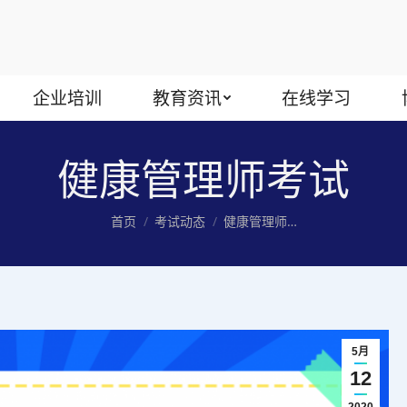
企业培训
教育资讯
在线学习
健康管理师考试
您在这里：
首页
考试动态
健康管理师…
5月
12