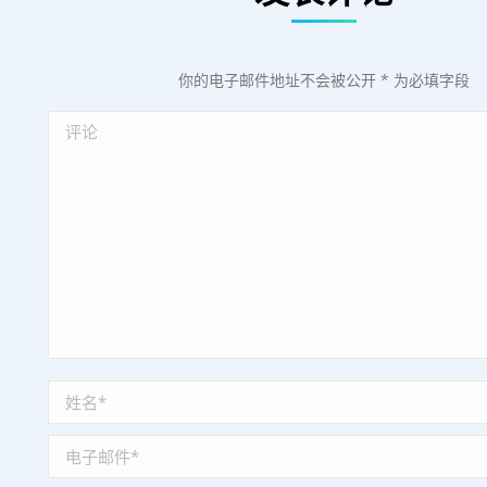
你的电子邮件地址不会被公开
*
为必填字段
评论
姓名 *
电子邮件 *