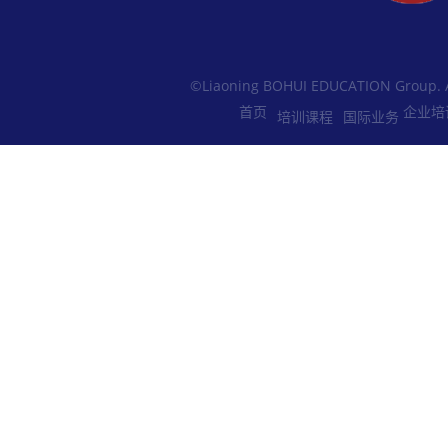
©Liaoning BOHUI EDUCATION Group. 
首页
企业培
培训课程
国际业务