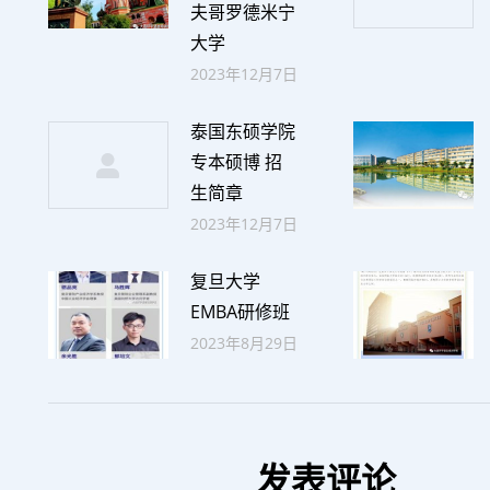
夫哥罗德米宁
大学
2023年12月7日
泰国东硕学院
专本硕博 招
生简章
2023年12月7日
复旦大学
EMBA研修班
2023年8月29日
发表评论