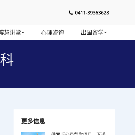
0411-39363628
博慧讲堂
心理咨询
出国留学
本科
更多信息
俄罗斯公费留学项目—下诺