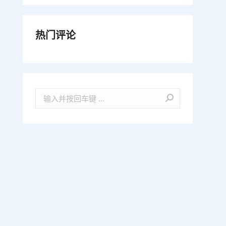
热门评论
Search: