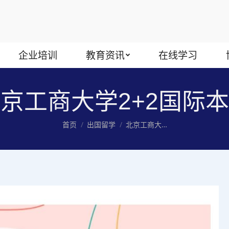
企业培训
教育资讯
在线学习
京工商大学2+2国际
您在这里：
首页
出国留学
北京工商大…