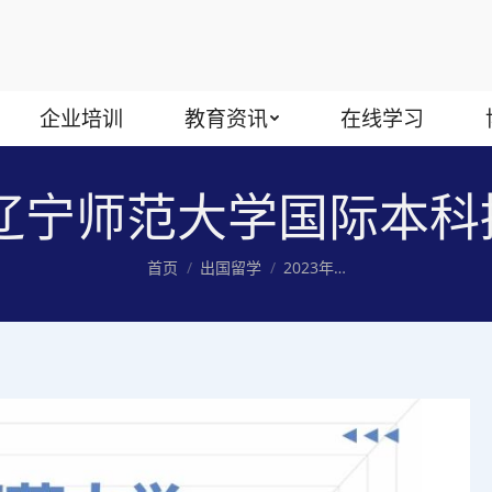
企业培训
教育资讯
在线学习
年辽宁师范大学国际本
您在这里：
首页
出国留学
2023年…