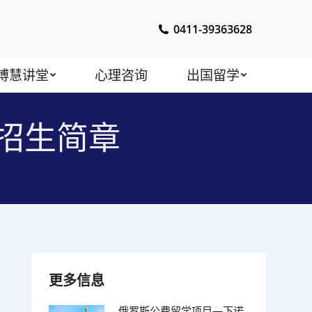
0411-39363628
博慧讲堂
心理咨询
出国留学
科招生简章
更多信息
俄罗斯公费留学项目—下诺