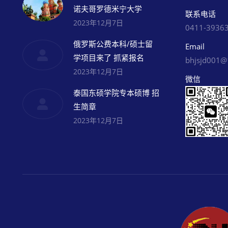
诺夫哥罗德米宁大学
联系电话
2023年12月7日
0411-3936
俄罗斯公费本科/硕士留
Email
学项目来了 抓紧报名
bhjsjd001
2023年12月7日
微信
泰国东硕学院专本硕博 招
生简章
2023年12月7日