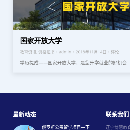
国家开放大学
教育资讯
,
资格证书
admin
2018年11月14日
评论
学历提成——国家开放大学，是您升学就业的好机会
最新动态
联系我们
俄罗斯公费留学项目—下
辽宁博慧教