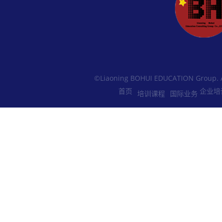
©Liaoning BOHUI EDUCATION Group. 
首页
企业培
培训课程
国际业务